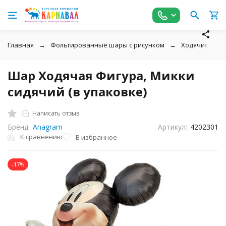
Главная
Фольгированные шары с рисунком
Ходячие фиг
Шар Ходячая Фигура, Микки
сидячий (в упаковке)
Написать отзыв
Бренд:
Anagram
Артикул:
4202301
К сравнению
В избранное
-17%